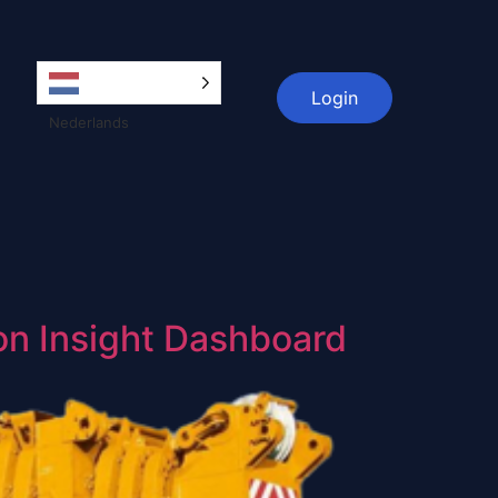
Login
Nederlands
on Insight Dashboard