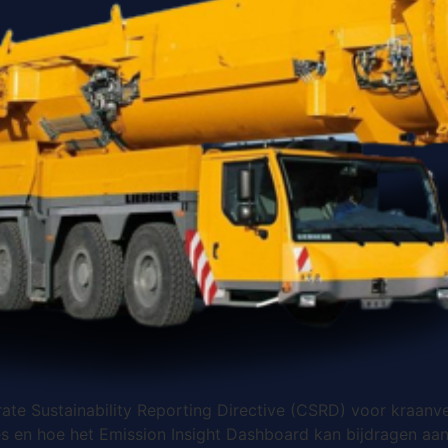
orate Sustainability Reporting Directive (CSRD) voor kraan
ties en hoe het Emission Insight Dashboard kan bijdragen a