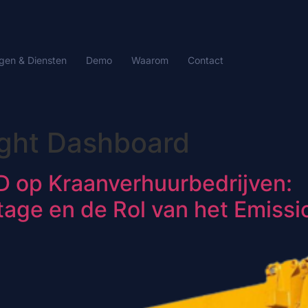
gen & Diensten
Demo
Waarom
Contact
ight Dashboard
 op Kraanverhuurbedrijven:
ge en de Rol van het Emissi