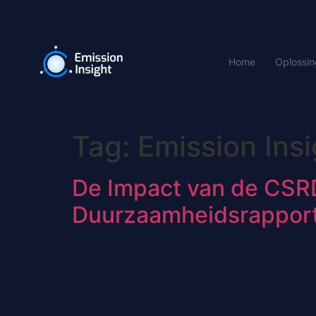
Home
Oplossin
Tag:
Emission Ins
De Impact van de CSRD
Duurzaamheidsrapporta