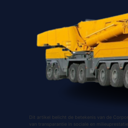
Dit artikel belicht de betekenis van de Corp
van transparantie in sociale en milieupresta